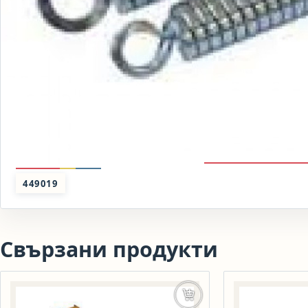
449019
Свързани продукти
Добавяне в количката