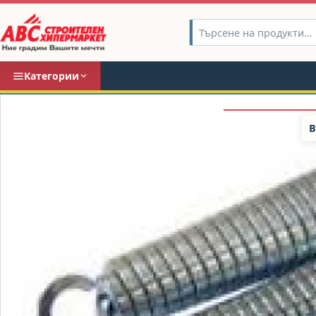
Категории
В