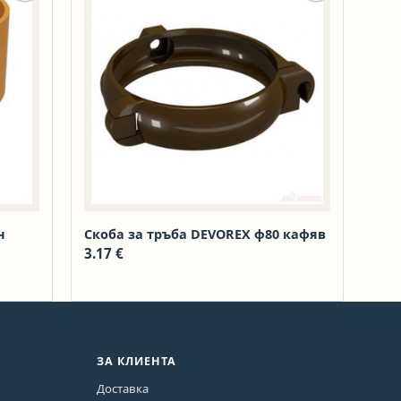
н
Скоба за тръба DEVOREX ф80 кафяв
3.17
€
ЗА КЛИЕНТА
Доставка