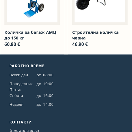
Количка за багаж АМЦ
Строителна количка
до 150 кг
черна
60.80
€
46.90
€
РАБОТНО ВРЕМЕ
Всеки ден
от
08:00
Понеделник
до
19:00
Петък
Събота
до
16:00
Неделя
до
14:00
КОНТАКТИ
089 363 8663