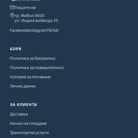
Пишете ни
гр. Ямбол 8600
ул. Индже войвода 35
Facebook
Instagram
TikTok
GDPR
Политика за бисквитки
Политика за поверителност
Условия за ползване
Лични данни
ЗА КЛИЕНТА
Доставка
Начин на плащане
Транспортни услуги