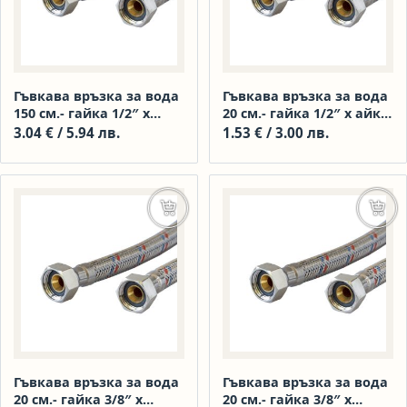
Гъвкава връзка за вода
Гъвкава връзка за вода
150 см.- гайка 1/2″ х
20 см.- гайка 1/2″ х айка
гайка 1/2″
М1/2″
3.04
€
/ 5.94 лв.
1.53
€
/ 3.00 лв.
Добавяне в количката
Доба
Гъвкава връзка за вода
Гъвкава връзка за вода
20 см.- гайка 3/8″ х
20 см.- гайка 3/8″ х