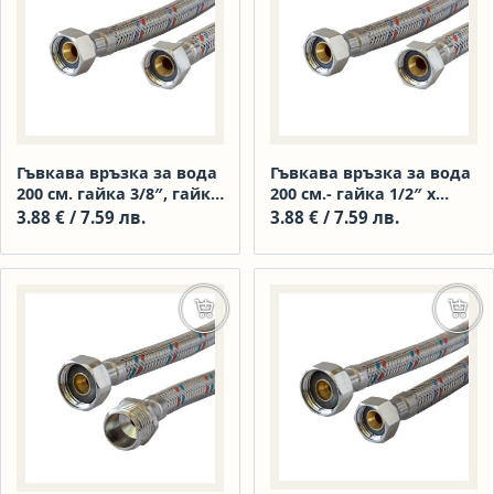
Гъвкава връзка за вода
Гъвкава връзка за вода
200 см. гайка 3/8″, гайка
200 см.- гайка 1/2″ х
3/8″
гайка 1/2″
3.88
€
/ 7.59 лв.
3.88
€
/ 7.59 лв.
Добавяне в количката
Доба