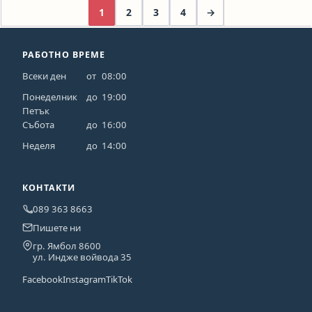
1
2
3
4
→
РАБОТНО ВРЕМЕ
Всеки ден
от
08:00
Понеделник
до
19:00
Петък
Събота
до
16:00
Неделя
до
14:00
КОНТАКТИ
089 363 8663
Пишете ни
гр. Ямбол 8600
ул. Индже войвода 35
Facebook
Instagram
TikTok