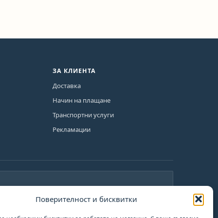
ЗА КЛИЕНТА
Доставка
Начин на плащане
Транспортни услуги
Рекламации
Поверителност и бисквитки
План за възстановяване и
те
устойчивост