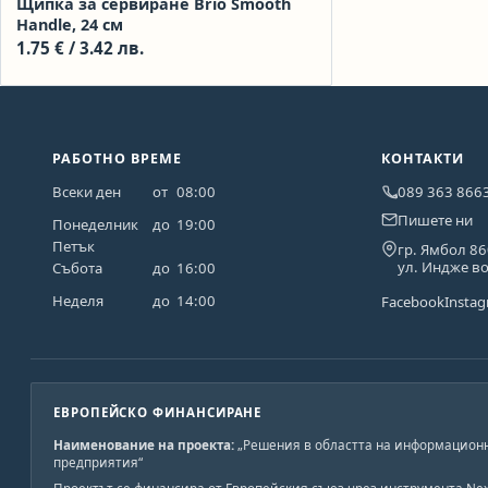
Щипка за сервиране Brio Smooth
Handle, 24 см
1.75
€
/ 3.42 лв.
РАБОТНО ВРЕМЕ
КОНТАКТИ
Всеки ден
от
08:00
089 363 866
Пишете ни
Понеделник
до
19:00
Петък
гр. Ямбол 8
ул. Индже в
Събота
до
16:00
Неделя
до
14:00
Facebook
Insta
ЕВРОПЕЙСКО ФИНАНСИРАНЕ
Наименование на проекта:
„Решения в областта на информационн
предприятия“