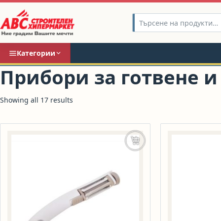
Категории
Прибори за готвене и
Showing all 17 results
Добавяне в количката