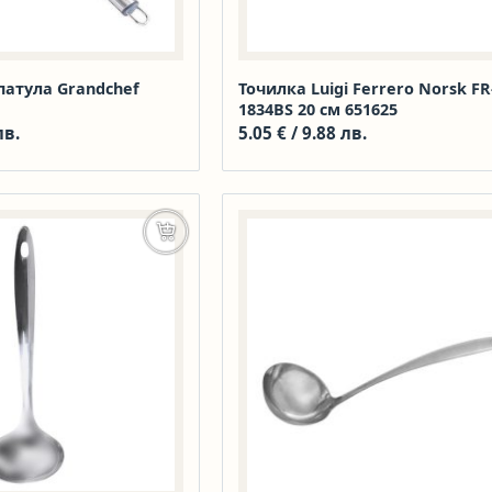
атула Grandchef
Точилка Luigi Ferrero Norsk FR
1834BS 20 см 651625
лв.
5.05
€
/ 9.88 лв.
Добавяне в количката