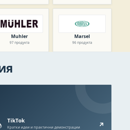
Muhler
Marsel
97 продукта
96 продукта
ия
TikTok
♪
↗
Кратки идеи и практични демонстрации