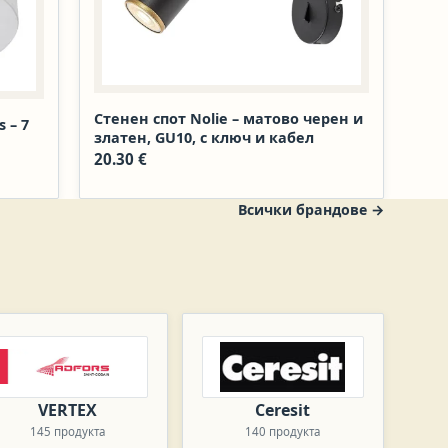
Стенен спот Nolie – матово черен и
 – 7
златен, GU10, с ключ и кабел
20.30
€
Всички брандове
→
VERTEX
Ceresit
145 продукта
140 продукта