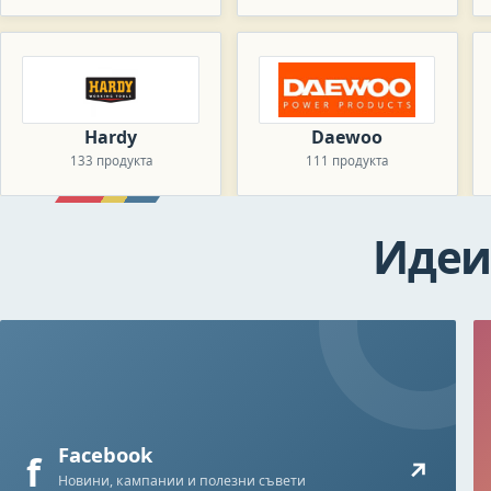
Hardy
Daewoo
133 продукта
111 продукта
Идеи
Facebook
f
↗
Новини, кампании и полезни съвети