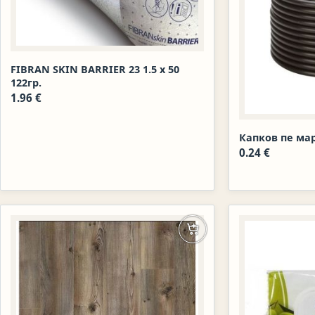
FIBRAN SKIN BARRIER 23 1.5 х 50
122гр.
1.96
€
Капков пе ма
0.24
€
Добавяне в количката