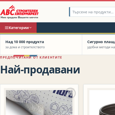
Категории
Заглавие на слайда
Над 10 000 продукта
Сигурно плащ
за дома и строителството
удобни методи н
ПРЕДПОЧИТАНИ ОТ КЛИЕНТИТЕ
Най-продавани
Добавяне в количката