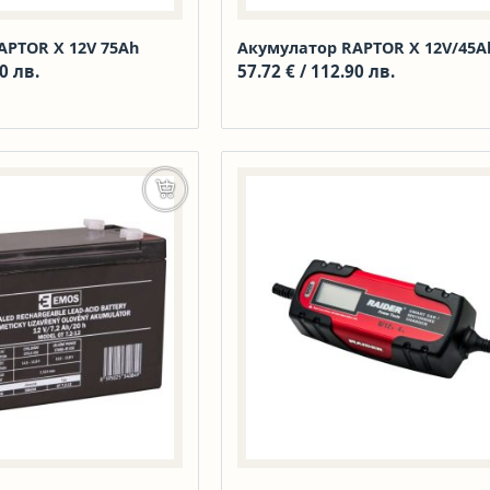
APTOR X 12V 75Ah
Акумулатор RAPTOR X 12V/45A
0 лв.
57.72
€
/ 112.90 лв.
Добавяне в количката