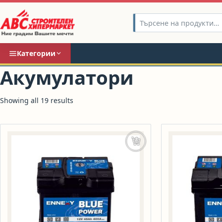
Категории
Акумулатори
Showing all 19 results
Добавяне в количката