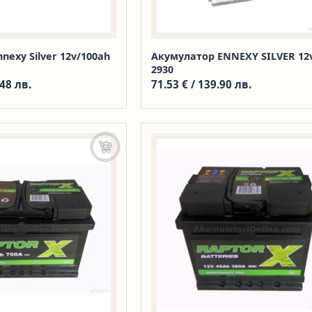
nexy Silver 12v/100ah
Акумулатор ENNEXY SILVER 12
2930
.48 лв.
71.53
€
/ 139.90 лв.
Добавяне в количката