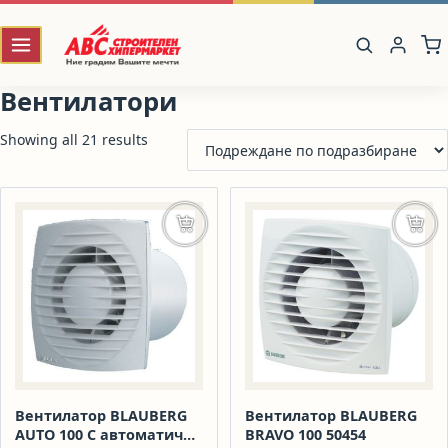
Вентилатори
Showing all 21 results
Добавяне в количката
Доба
Вентилатор BLAUBERG
Вентилатор BLAUBERG
AUTO 100 С автоматични
BRAVO 100 50454