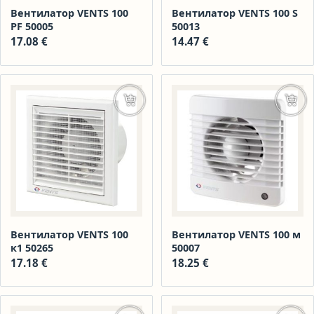
Вентилатор VENTS 100
Вентилатор VENTS 100 S
PF 50005
50013
17.08
€
14.47
€
Добавяне в количката
Доба
Вентилатор VENTS 100
Вентилатор VENTS 100 м
к1 50265
50007
17.18
€
18.25
€