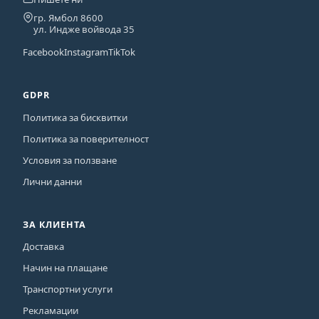
гр. Ямбол 8600
ул. Индже войвода 35
Facebook
Instagram
TikTok
GDPR
Политика за бисквитки
Политика за поверителност
Условия за ползване
Лични данни
ЗА КЛИЕНТА
Доставка
Начин на плащане
Транспортни услуги
Рекламации