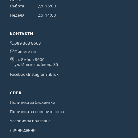
Събота
до
16:00
Неделя
до
14:00
КОНТАКТИ
089 363 8663
Пишете ни
гр. Ямбол 8600
ул. Индже войвода 35
Facebook
Instagram
TikTok
GDPR
Политика за бисквитки
Политика за поверителност
Условия за ползване
Лични данни