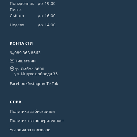
Понеделник
до
19:00
Петък
Събота
до
16:00
Неделя
до
14:00
КОНТАКТИ
089 363 8663
Пишете ни
гр. Ямбол 8600
ул. Индже войвода 35
Facebook
Instagram
TikTok
GDPR
Политика за бисквитки
Политика за поверителност
Условия за ползване