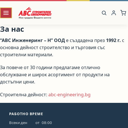
За нас
“АВС Инженеринг – Н” ООД
е създадена през
1992 г.
с
основна дейност строителство и търговия със
строителни материали.
За повече от 30 години предлагаме отлично
обслужване и широк асортимент от продукти на
достъпни цени.
Строителна дейност:
abc-engineering.bg
РАБОТНО ВРЕМЕ
Всеки ден
от
08:00