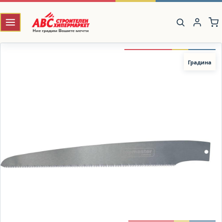
Градина