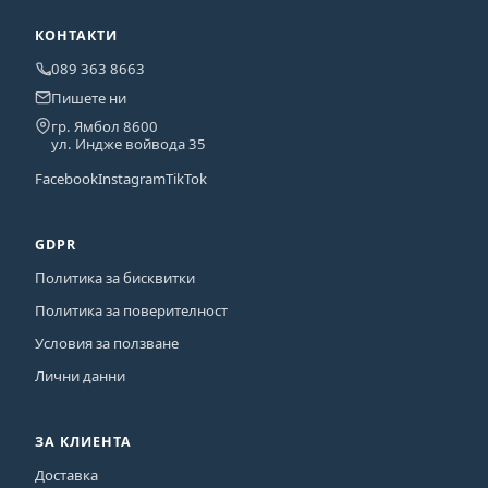
КОНТАКТИ
089 363 8663
Пишете ни
гр. Ямбол 8600
ул. Индже войвода 35
Facebook
Instagram
TikTok
GDPR
Политика за бисквитки
Политика за поверителност
Условия за ползване
Лични данни
ЗА КЛИЕНТА
Доставка