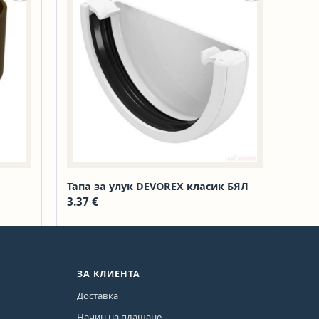
Тапа за улук DEVOREX класик БЯЛ
3.37
€
ЗА КЛИЕНТА
Доставка
Начин на плащане