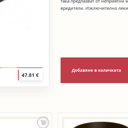
така предпазват от неприятни
вредители. Изключително леки 
Добавяне в количката
47.81
€
Добавяне в количката