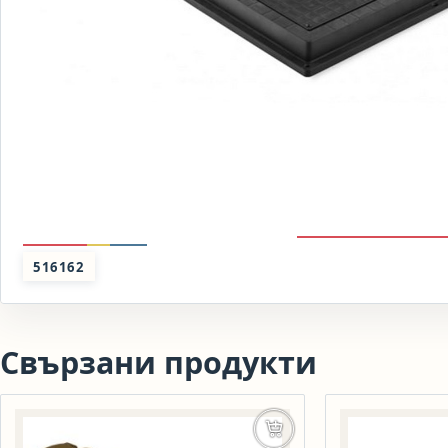
516162
Свързани продукти
Добавяне в количката