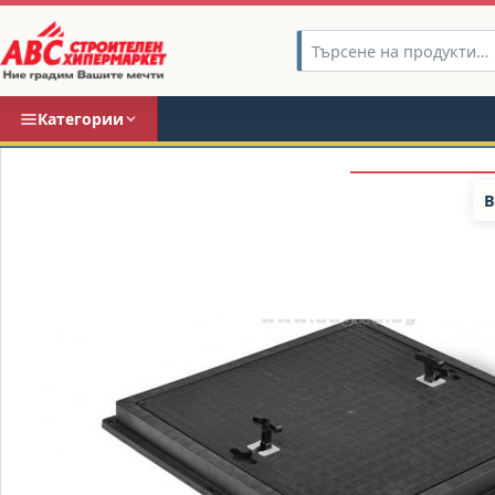
Категории
В