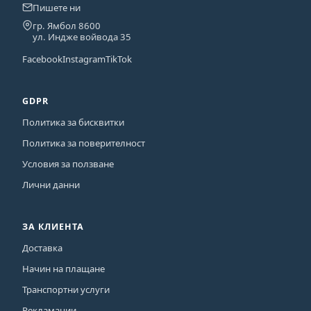
Пишете ни
гр. Ямбол 8600
ул. Индже войвода 35
Facebook
Instagram
TikTok
GDPR
Политика за бисквитки
Политика за поверителност
Условия за ползване
Лични данни
ЗА КЛИЕНТА
Доставка
Начин на плащане
Транспортни услуги
Рекламации