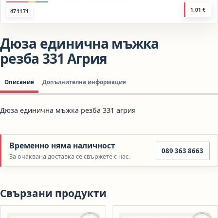
1.01
€
471171
Дюза единична мъжка
резба 331 Агрия
Описание
Допълнителна информация
Дюза единична мъжка резба 331 агрия
Временно няма наличност
089 363 8663
За очаквана доставка се свържете с нас.
Свързани продукти