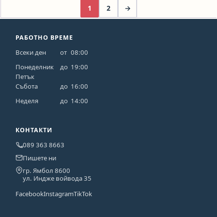
1
2
→
РАБОТНО ВРЕМЕ
Всеки ден
от
08:00
Понеделник
до
19:00
Петък
Събота
до
16:00
Неделя
до
14:00
КОНТАКТИ
089 363 8663
Пишете ни
гр. Ямбол 8600
ул. Индже войвода 35
Facebook
Instagram
TikTok