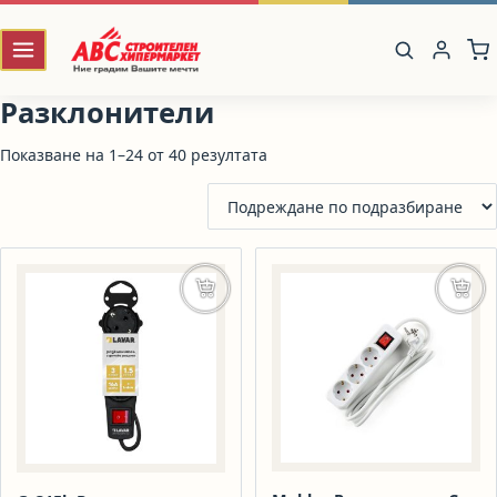
Разклонители
Показване на 1–24 от 40 резултата
Добавяне в количката
Доба