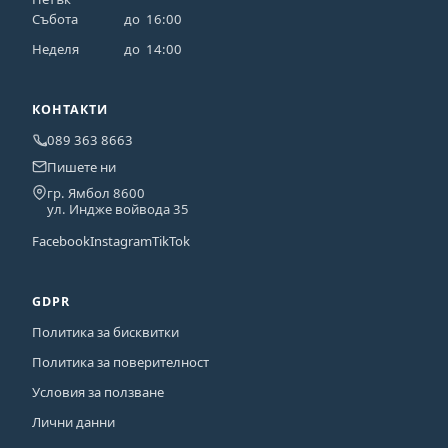
Събота
до
16:00
Неделя
до
14:00
КОНТАКТИ
089 363 8663
Пишете ни
гр. Ямбол 8600
ул. Индже войвода 35
Facebook
Instagram
TikTok
GDPR
Политика за бисквитки
Политика за поверителност
Условия за ползване
Лични данни