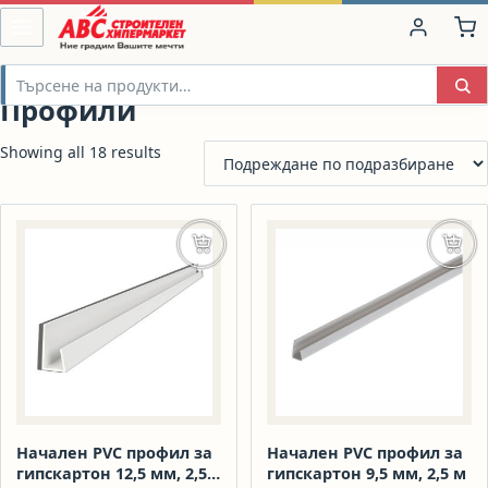
Профили
Showing all 18 results
Добавяне в количката
Доба
Начален PVC профил за
Начален PVC профил за
гипскартон 12,5 мм, 2,5
гипскартон 9,5 мм, 2,5 м