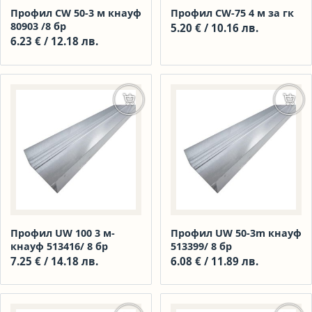
Профил CW 50-3 м кнауф
Профил CW-75 4 м за гк
80903 /8 бр
5.20
€
/ 10.16 лв.
6.23
€
/ 12.18 лв.
Добавяне в количката
Доба
Профил UW 100 3 м-
Профил UW 50-3m кнауф
кнауф 513416/ 8 бр
513399/ 8 бр
7.25
€
/ 14.18 лв.
6.08
€
/ 11.89 лв.