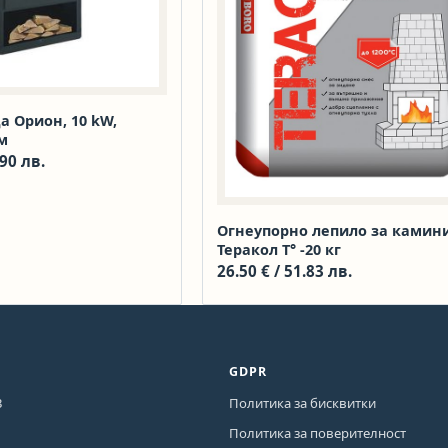
а Орион, 10 kW,
м
.90 лв.
Огнеупорно лепило за камин
Теракол T° -20 кг
26.50
€
/ 51.83 лв.
GDPR
3
Политика за бисквитки
Политика за поверителност