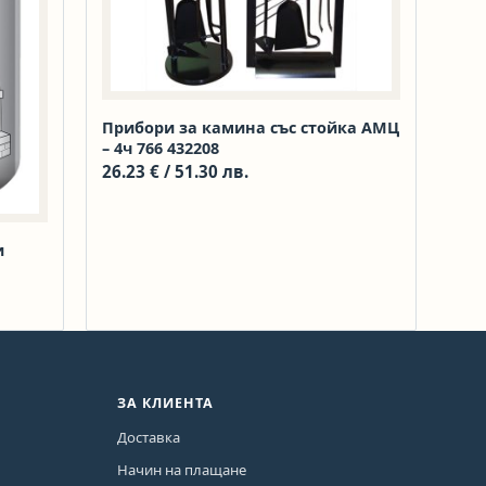
Прибори за камина със стойка АМЦ
– 4ч 766 432208
26.23
€
/ 51.30 лв.
и
ЗА КЛИЕНТА
Доставка
Начин на плащане