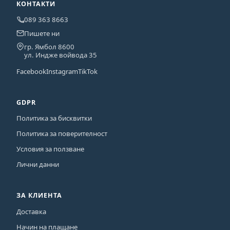
КОНТАКТИ
089 363 8663
Пишете ни
гр. Ямбол 8600
ул. Индже войвода 35
Facebook
Instagram
TikTok
GDPR
Политика за бисквитки
Политика за поверителност
Условия за ползване
Лични данни
ЗА КЛИЕНТА
Доставка
Начин на плащане