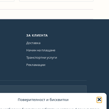
ЗА КЛИЕНТА
Доставка
Начин на плащане
Транспортни услуги
Рекламации
Поверителност и бисквитки
План за възстановяване и
те
устойчивост