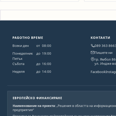
РАБОТНО ВРЕМЕ
КОНТАКТИ
Всеки ден
от
08:00
089 363 866
Пишете ни
Понеделник
до
19:00
Петък
гр. Ямбол 8
ул. Индже в
Събота
до
16:00
Неделя
до
14:00
Facebook
Insta
ЕВРОПЕЙСКО ФИНАНСИРАНЕ
Наименование на проекта:
„Решения в областта на информационн
предприятия“