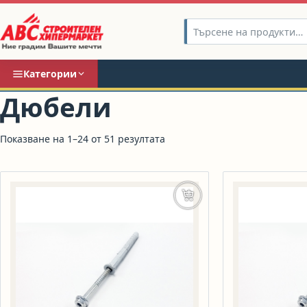
Категории
Дюбели
Показване на 1–24 от 51 резултата
Добавяне в количката