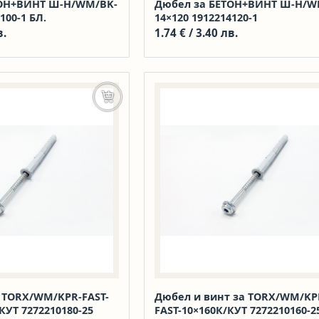
ТОН+ВИНТ Ш-Н/WM/BK-
Дюбел за БЕТОН+ВИНТ Ш-Н/W
100-1 БЛ.
14×120 1912214120-1
в.
1.74
€
/ 3.40 лв.
Добавяне в количката
 TORX/WM/KPR-FAST-
Дюбел и винт за TORX/WM/KP
КУТ 7272210180-25
FAST-10×160К/КУТ 7272210160-2