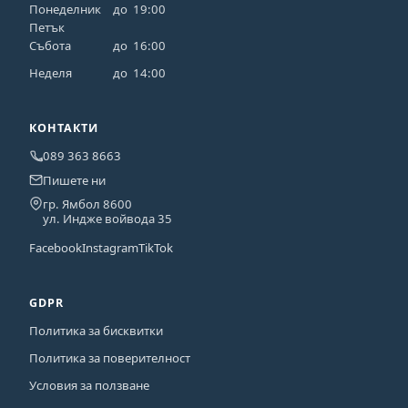
Понеделник
до
19:00
Петък
Събота
до
16:00
Неделя
до
14:00
КОНТАКТИ
089 363 8663
Пишете ни
гр. Ямбол 8600
ул. Индже войвода 35
Facebook
Instagram
TikTok
GDPR
Политика за бисквитки
Политика за поверителност
Условия за ползване