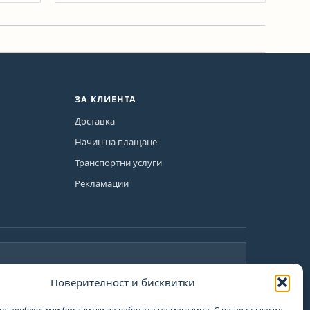
ЗА КЛИЕНТА
Доставка
Начин на плащане
Транспортни услуги
Рекламации
Поверителност и бисквитки
План за възстановяване и
те
устойчивост