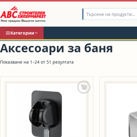
Категории
Аксесоари за баня
Показване на 1–24 от 51 резултата
Добавяне в количката