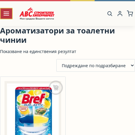
Ароматизатори за тоалетни
чинии
Показване на единствения резултат
Добавяне в количката